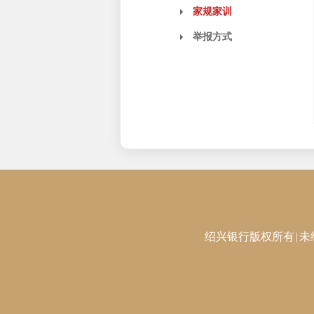
家规家训
举报方式
绍兴银行版权所有
|
未