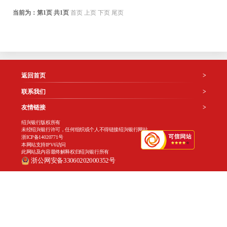
当前为：第
1
页 共
1
页
首页
上页
下页
尾页
返回首页
>
联系我们
>
友情链接
>
绍兴银行版权所有
未经绍兴银行许可，任何组织或个人不得链接绍兴银行网站
浙ICP备14020771号
本网站支持IPV6访问
此网站及内容最终解释权归绍兴银行所有
浙公网安备33060202000352号