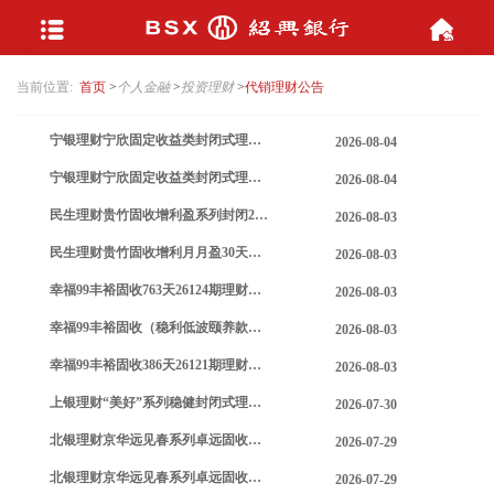
当前位置:
首页
>
个人金融
>
投资理财
>
代销理财公告
宁银理财宁欣固定收益类封闭式理财3392号（丰利款）说明书
2026-08-04
宁银理财宁欣固定收益类封闭式理财3385号（丰利款）说明书
2026-08-04
民生理财贵竹固收增利盈系列封闭279号理财产品合同
2026-08-03
民生理财贵竹固收增利月月盈30天持有期59号理财产品合同
2026-08-03
幸福99丰裕固收763天26124期理财合同
2026-08-03
幸福99丰裕固收（稳利低波颐养款）386天26123期理财合同
2026-08-03
幸福99丰裕固收386天26121期理财合同
2026-08-03
上银理财“美好”系列稳健封闭式理财产品(WPWF26M06088)产品销售文件
2026-07-30
北银理财京华远见春系列卓远固收封闭式417号理财产品
2026-07-29
北银理财京华远见春系列卓远固收封闭式329号理财产品
2026-07-29