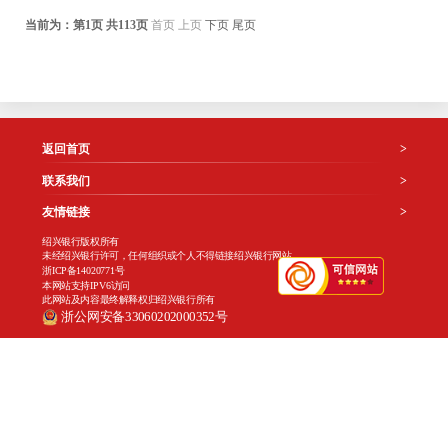
当前为：第
1
页 共
113
页
首页
上页
下页
尾页
返回首页
>
联系我们
>
友情链接
>
绍兴银行版权所有
未经绍兴银行许可，任何组织或个人不得链接绍兴银行网站
浙ICP备14020771号
本网站支持IPV6访问
此网站及内容最终解释权归绍兴银行所有
浙公网安备33060202000352号