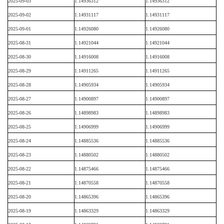
2025-09-03
1.14936312
1.14936312
2025-09-02
1.14931117
1.14931117
2025-09-01
1.14926080
1.14926080
2025-08-31
1.14921044
1.14921044
2025-08-30
1.14916008
1.14916008
2025-08-29
1.14911265
1.14911265
2025-08-28
1.14905934
1.14905934
2025-08-27
1.14900897
1.14900897
2025-08-26
1.14898983
1.14898983
2025-08-25
1.14906999
1.14906999
2025-08-24
1.14885536
1.14885536
2025-08-23
1.14880502
1.14880502
2025-08-22
1.14875466
1.14875466
2025-08-21
1.14870558
1.14870558
2025-08-20
1.14865396
1.14865396
2025-08-19
1.14863329
1.14863329