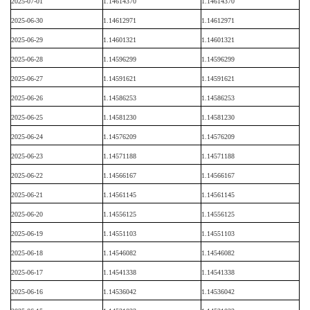
2025-07-01
1.14614370
1.14614370
2025-06-30
1.14612971
1.14612971
2025-06-29
1.14601321
1.14601321
2025-06-28
1.14596299
1.14596299
2025-06-27
1.14591621
1.14591621
2025-06-26
1.14586253
1.14586253
2025-06-25
1.14581230
1.14581230
2025-06-24
1.14576209
1.14576209
2025-06-23
1.14571188
1.14571188
2025-06-22
1.14566167
1.14566167
2025-06-21
1.14561145
1.14561145
2025-06-20
1.14556125
1.14556125
2025-06-19
1.14551103
1.14551103
2025-06-18
1.14546082
1.14546082
2025-06-17
1.14541338
1.14541338
2025-06-16
1.14536042
1.14536042