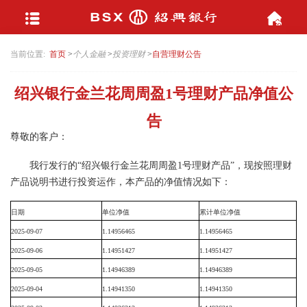
当前位置:
首页
>
个人金融
>
投资理财
>
自营理财公告
绍兴银行金兰花周周盈1号理财产品净值公
告
尊敬的客户：
我行发行的
“绍兴银行金兰花周周盈
1
号理财产品”，现按照理财
产品说明书进行投资运作，本产品的净值情况如下：
日期
单位净值
累计单位净值
2025-09-07
1.14956465
1.14956465
2025-09-06
1.14951427
1.14951427
2025-09-05
1.14946389
1.14946389
2025-09-04
1.14941350
1.14941350