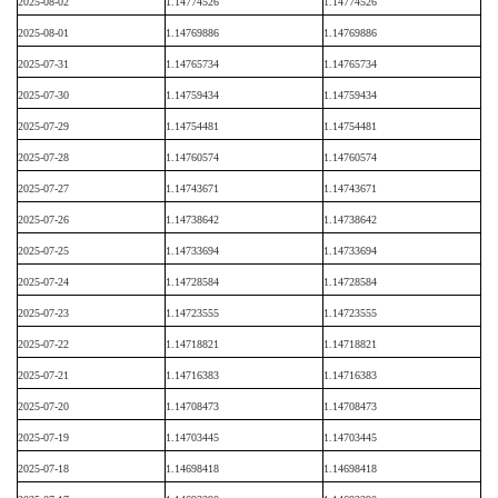
2025-08-02
1.14774526
1.14774526
2025-08-01
1.14769886
1.14769886
2025-07-31
1.14765734
1.14765734
2025-07-30
1.14759434
1.14759434
2025-07-29
1.14754481
1.14754481
2025-07-28
1.14760574
1.14760574
2025-07-27
1.14743671
1.14743671
2025-07-26
1.14738642
1.14738642
2025-07-25
1.14733694
1.14733694
2025-07-24
1.14728584
1.14728584
2025-07-23
1.14723555
1.14723555
2025-07-22
1.14718821
1.14718821
2025-07-21
1.14716383
1.14716383
2025-07-20
1.14708473
1.14708473
2025-07-19
1.14703445
1.14703445
2025-07-18
1.14698418
1.14698418