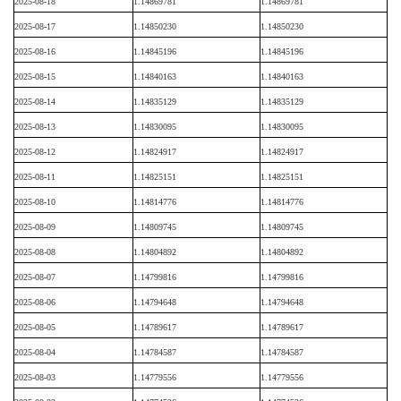
2025-08-18
1.14869781
1.14869781
2025-08-17
1.14850230
1.14850230
2025-08-16
1.14845196
1.14845196
2025-08-15
1.14840163
1.14840163
2025-08-14
1.14835129
1.14835129
2025-08-13
1.14830095
1.14830095
2025-08-12
1.14824917
1.14824917
2025-08-11
1.14825151
1.14825151
2025-08-10
1.14814776
1.14814776
2025-08-09
1.14809745
1.14809745
2025-08-08
1.14804892
1.14804892
2025-08-07
1.14799816
1.14799816
2025-08-06
1.14794648
1.14794648
2025-08-05
1.14789617
1.14789617
2025-08-04
1.14784587
1.14784587
2025-08-03
1.14779556
1.14779556