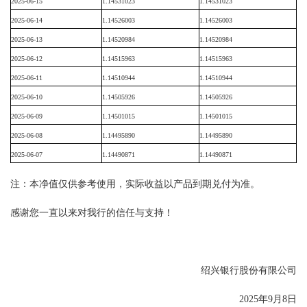
2025-06-15
1.14531023
1.14531023
2025-06-14
1.14526003
1.14526003
2025-06-13
1.14520984
1.14520984
2025-06-12
1.14515963
1.14515963
2025-06-11
1.14510944
1.14510944
2025-06-10
1.14505926
1.14505926
2025-06-09
1.14501015
1.14501015
2025-06-08
1.14495890
1.14495890
2025-06-07
1.14490871
1.14490871
注：本净值仅供参考使用，实际收益以产品到期兑付为准。
感谢您一直以来对我行的信任与支持！
绍兴银行股份有限公司
2025
年
9
月
8
日