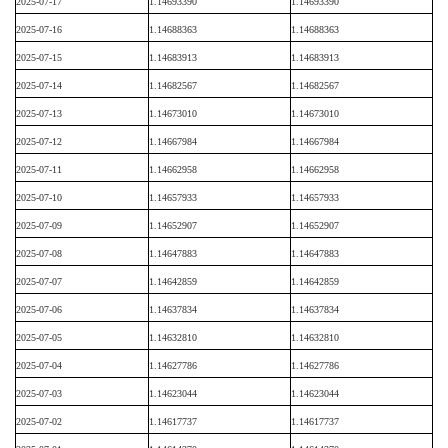
2025-07-17
1.14693390
1.14693390
2025-07-16
1.14688363
1.14688363
2025-07-15
1.14683913
1.14683913
2025-07-14
1.14682567
1.14682567
2025-07-13
1.14673010
1.14673010
2025-07-12
1.14667984
1.14667984
2025-07-11
1.14662958
1.14662958
2025-07-10
1.14657933
1.14657933
2025-07-09
1.14652907
1.14652907
2025-07-08
1.14647883
1.14647883
2025-07-07
1.14642859
1.14642859
2025-07-06
1.14637834
1.14637834
2025-07-05
1.14632810
1.14632810
2025-07-04
1.14627786
1.14627786
2025-07-03
1.14623044
1.14623044
2025-07-02
1.14617737
1.14617737