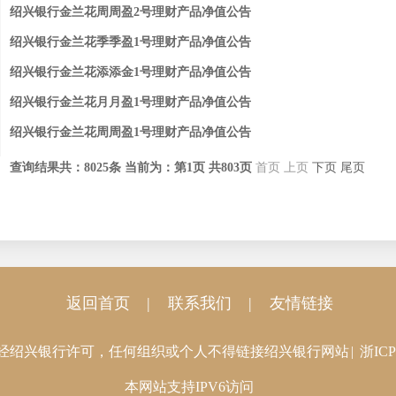
绍兴银行金兰花周周盈2号理财产品净值公告
绍兴银行金兰花季季盈1号理财产品净值公告
绍兴银行金兰花添添金1号理财产品净值公告
绍兴银行金兰花月月盈1号理财产品净值公告
绍兴银行金兰花周周盈1号理财产品净值公告
查询结果共：
8025
条
当前为：第
1
页 共
803
页
首页
上页
下页
尾页
返回首页
|
联系我们
|
友情链接
经绍兴银行许可，任何组织或个人不得链接绍兴银行网站
|
浙ICP
本网站支持IPV6访问