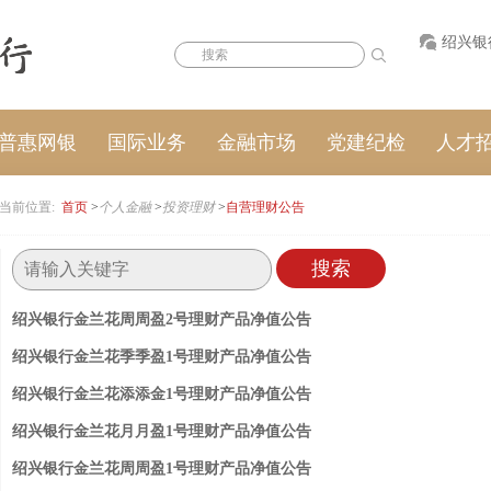
绍兴银
普惠网银
国际业务
金融市场
党建纪检
人才
当前位置:
首页
>
个人金融
>
投资理财
>
自营理财公告
绍兴银行金兰花周周盈2号理财产品净值公告
绍兴银行金兰花季季盈1号理财产品净值公告
绍兴银行金兰花添添金1号理财产品净值公告
绍兴银行金兰花月月盈1号理财产品净值公告
绍兴银行金兰花周周盈1号理财产品净值公告