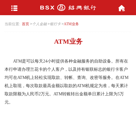
当前位置:
首页
>
个人金融
>
银行卡
>
ATM业务
ATM业务
ATM是可以每天24小时提供各种金融服务的自助设备。所有在
本行申请办理兰花卡的个人客户，以及持有银联标志的银行卡客户
均可在ATM机上轻松实现取款、转帐、查询、改密等服务。在ATM
机上取现，每次取款最高金额以取款的ATM机规定为准，每天累计
取款限额为人民币2万元。ATM转账转出金额单日累计上限为5万
元。