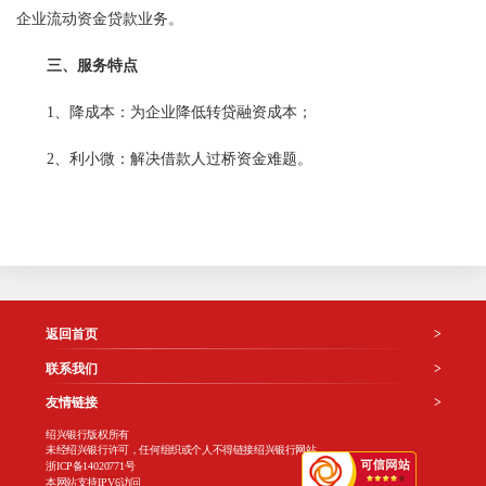
企业流动资金贷款业务。
三、服务特点
1、降成本：为企业降低转贷融资成本；
2、利小微：解决借款人过桥资金难题。
返回首页
>
联系我们
>
友情链接
>
绍兴银行版权所有
未经绍兴银行许可，任何组织或个人不得链接绍兴银行网站
浙ICP备14020771号
本网站支持IPV6访问