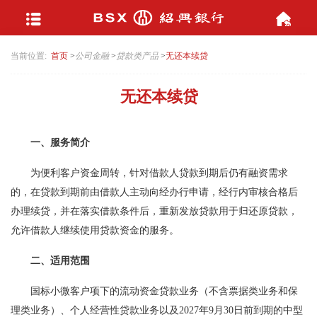
当前位置:
首页
>
公司金融
>
贷款类产品
>
无还本续贷
无还本续贷
一、服务简介
为便利客户资金周转，针对借款人贷款到期后仍有融资需求
的，在贷款到期前由借款人主动向经办行申请，经行内审核合格后
办理续贷，并在落实借款条件后，重新发放贷款用于归还原贷款，
允许借款人继续使用贷款资金的服务。
二、适用范围
国标小微客户项下的流动资金贷款业务（不含票据类业务和保
理类业务）、个人经营性贷款业务以及2027年9月30日前到期的中型