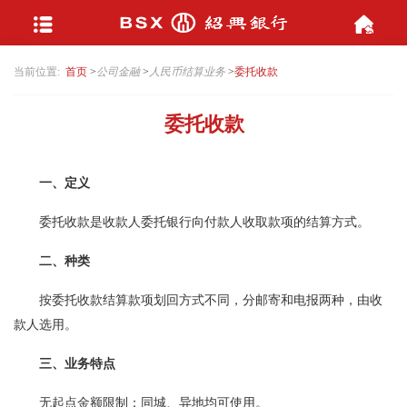
当前位置:
首页
>
公司金融
>
人民币结算业务
>
委托收款
委托收款
一、
定义
委托收款是收款人委托银行向付款人收取款项的结算方式。
二、
种类
按委托收款结算款项划回方式不同，分邮寄和电报两种，由收
款人选用。
三、
业务特点
无起点金额限制；同城、异地均可使用。