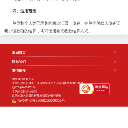
四、
适用范围
单位和个人凭已承兑的商业汇票、债券、存单等付款人债务证
明办理款项的结算，均可使用委托收款结算方式。
返回首页
>
联系我们
>
友情链接
>
绍兴银行版权所有
未经绍兴银行许可，任何组织或个人不得链接绍兴银行网站
浙ICP备14020771号
本网站支持IPV6访问
此网站及内容最终解释权归绍兴银行所有
浙公网安备33060202000352号