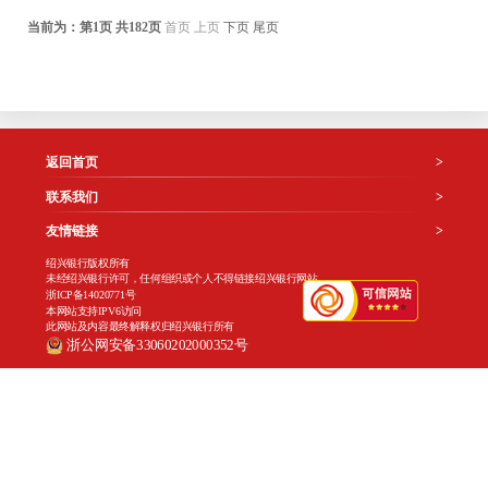
当前为：第
1
页 共
182
页
首页
上页
下页
尾页
返回首页
>
联系我们
>
友情链接
>
绍兴银行版权所有
未经绍兴银行许可，任何组织或个人不得链接绍兴银行网站
浙ICP备14020771号
本网站支持IPV6访问
此网站及内容最终解释权归绍兴银行所有
浙公网安备33060202000352号