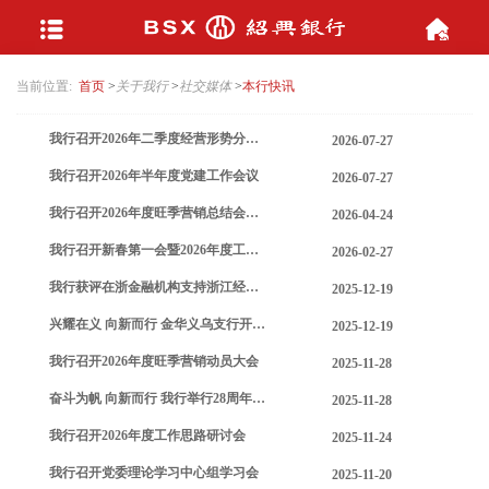
当前位置:
首页
>
关于我行
>
社交媒体
>
本行快讯
我行召开2026年二季度经营形势分析会暨半年度工作会议
2026-07-27
我行召开2026年半年度党建工作会议
2026-07-27
我行召开2026年度旺季营销总结会暨一季度经营分析会
2026-04-24
我行召开新春第一会暨2026年度工作会议
2026-02-27
我行获评在浙金融机构支持浙江经济社会发展成绩突出集体
2025-12-19
兴耀在义 向新而行 金华义乌支行开业典礼仪式隆重举行
2025-12-19
我行召开2026年度旺季营销动员大会
2025-11-28
奋斗为帆 向新而行 我行举行28周年“公司日”活动
2025-11-28
我行召开2026年度工作思路研讨会
2025-11-24
我行召开党委理论学习中心组学习会
2025-11-20